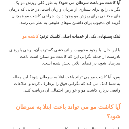
آیا کاشت مو باعث سرطان می شود؟
به طور کلی ریزش مو یک
نگرانی رایج برای بسیاری از مردان و زنان است. در حالی که درمان
‌های مختلفی برای ریزش مو وجود دارد، جراحی کاشت مو همچنان
گزینه‌ ای محبوب برای داشتن موهای طبیعی به نظر می‌ رسد.
لینک پیشنهادی یکی از خدمات اصلی کلینیک ترنم:
کاشت مو
با این حال، با وجود محبوبیت و اثربخشی گسترده آن، برخی باورهای
نادرست از جمله نگرانی این که کاشت مو ممکن است باعث
سرطان شود، در فضای آنلاین پخش شده است.
پس، آیا کاشت مو می‌ تواند باعث ابتلا به سرطان شود؟ این مقاله
به شما کمک می ‌کند که نگرانی فوق را برطرف کرده و اطلاعات
واقعی درباره کاشت مو و عوارض احتمالی آن دریافت کنید.
آیا کاشت مو می ‌تواند باعث ابتلا به سرطان
شود؟
پاسخ به این سؤال منفی است. کاشت مو به ‌سرعت در حال تبدیل