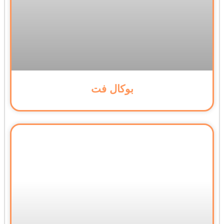
بوکال فت