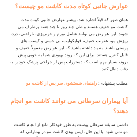
عوارض جانبی کوتاه‌ مدت کاشت مو چیست؟
همان‌ طور که قبلاً اشاره شد، بیشتر عوارض جانبی کوتاه ‌مدت
کاشت مو خفیف هستند و طی چند روز تا چند هفته برطرف می‌
شوند. این عوارض می ‌توانند شامل تورم و خونریزی، ناراحتی، درد،
ریزش مو، عفونت خفیف، فولیکولیت، بی ‌حسی و کیست‌ های
پوستی باشند. به یاد داشته باشید که این عوارض معمولاً خفیف و
قابل کنترل هستند. برای این که روند بهبودی شما به خوبی پیش
برود، بسیار مهم است که دستورات پس از جراحی پزشک خود را به
دقت دنبال کنید.
مطلب پیشنهادی:
راهنمای شستشوی سر پس از کاشت مو
آیا بیماران سرطانی می‌ توانند کاشت مو انجام
دهند؟
داشتن سابقه سرطان پوست به‌ طور خودکار مانع از انجام کاشت
مو نمی‌ شود. با این حال، ایمن بودن کاشت مو در بیمارانی که