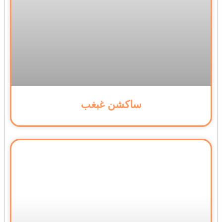
ساکشن غبغب