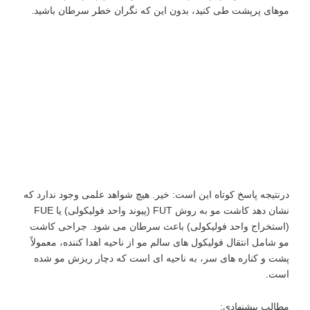
موهای پرپشت طی کنید، بدون این که نگران خطر سرطان باشید.
درنتیجه پاسخ کوتاه این است: خیر. هیچ شواهد علمی وجود ندارد که
نشان دهد کاشت مو به روش FUT (پیوند واحد فولیکولی) یا FUE
(استخراج واحد فولیکولی) باعث سرطان می ‌شود. جراحی کاشت
مو شامل انتقال فولیکول‌ های سالم مو از ناحیه اهدا کننده، معمولاً
پشت و کناره‌ های سر، به ناحیه ‌ای است که دچار ریزش مو شده
است.
مطالب پیشنهادی: