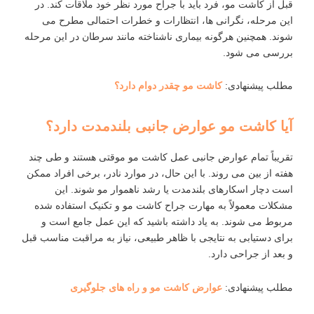
قبل از کاشت مو، فرد باید با جراح مورد نظر خود ملاقات کند. در
این مرحله، نگرانی ‌ها، انتظارات و خطرات احتمالی مطرح می
‌شوند. همچنین هرگونه بیماری ناشناخته مانند سرطان در این مرحله
بررسی می ‌شود.
مطلب پیشنهادی:
کاشت مو چقدر دوام دارد؟
آیا کاشت مو عوارض جانبی بلندمدت دارد؟
تقریباً تمام عوارض جانبی عمل کاشت مو موقتی هستند و طی چند
هفته از بین می ‌روند. با این حال، در موارد نادر، برخی افراد ممکن
است دچار اسکارهای بلندمدت یا رشد ناهموار مو شوند. این
مشکلات معمولاً به مهارت جراح کاشت مو و تکنیک استفاده ‌شده
مربوط می‌ شوند. به یاد داشته باشید که این عمل جامع است و
برای دستیابی به نتایجی با ظاهر طبیعی، نیاز به مراقبت مناسب قبل
و بعد از جراحی دارد.
مطلب پیشنهادی:
عوارض کاشت مو و راه های جلوگیری