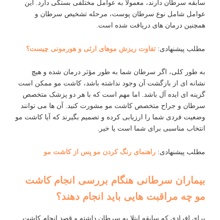
سابقه سرطان دارند، معمولاً به عوامل مختلفی بستگی دارد. این
عوامل شامل نوع سرطان پوست، مرحله تشخیص سرطان و
همچنین درمان ‌های دریافت شده است.
مطلب پیشنهادی:
تفاوت ریزش موهای ارثی و هورمونی چیست؟
به طور کلی، اگر سرطان شما به طور مؤثر درمان شده و هیچ
نشانه ‌ای از بازگشت آن وجود نداشته باشد، کاشت مو ممکن است
گزینه ‌ای ایده آل باشد. اما مهم است که با هر دو پزشک متخصص
سرطان و جراح متخصص کاشت مو مشورت کنید. آن ‌ها می‌ توانند
وضعیت فردی شما را ارزیابی کرده و تصمیم بگیرند که آیا کاشت مو
انتخاب مناسبی برای شما است یا خیر.
مطلب پیشنهادی:
راهنمای رنگ کردن مو پس از کاشت مو
بیماران سرطانی هنگام بررسی انجام کاشت
مو چه مراقبت ‌هایی باید انجام دهند؟
برای افرادی که سابقه ابتلا به سرطان داشته و قصد انجام کاشت