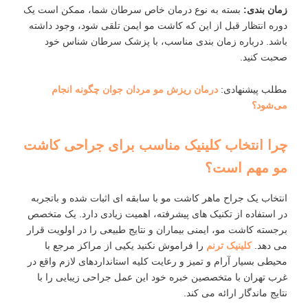
زمان ‌بندی:
بسته به نوع درمان خاص سرطان شما، ممکن است یک
دوره انتظار قبل از این که کاشت مو ایمن تلقی شود، وجود داشته
باشد. درباره زمان ‌بندی مناسب، با پزشک سرطان‌ شناس خود
صحبت کنید.
مطلب پیشنهادی:
درمان ریزش مو مردان جوان چگونه انجام
می‌شود؟
چرا انتخاب کلینیک مناسب برای جراحی کاشت
مو مهم است؟
انتخاب یک جراح ماهر کاشت مو با سابقه‌ ای اثبات‌ شده و باتجربه
در استفاده از تکنیک‌ های پیشرفته، اهمیت زیادی دارد. یک متخصص
برجسته کاشت مو، ایمنی بیماران و نتایج طبیعی را در اولویت قرار
می‌ دهد.
کلینیک ترنم
را فراموش نکنید یکیی از مراکز مرجع با
محیطی بسیار آرام و تمیز و رعایت کلیه استانداردهای لازم واقع در
غرب تهران با متخصصین خبره خود این عمل جراحی زیبایی را با
نتایج ماندگار ارائه می کند.