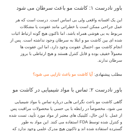
باور نادرست ۱: کاشت مو باعث سرطان می ‌شود
این یک افسانه واقعی ولی بی ‌اساس است. درست است که هر
عمل جراحی ممکن است با خطراتی مانند عفونت یا مشکلات
مربوط به بی ‌هوشی همراه باشد، اما تاکنون هیچ‌ گونه ارتباط اثبات
‌شده ‌ای بین کاشت مو و ابتلا به سرطان وجود نداشته است. پس از
انجام کاشت مو، احتمال عفونت وجود دارد، اما این عفونت ‌ها
معمولاً خفیف بوده و قابل کنترل هستند و هیچ ارتباطی با بروز
سرطان ندارند.
مطلب پیشنهادی:
آیا کاشت مو باعث نازایی می شود؟
باور نادرست ۲: تماس با مواد شیمیایی در کاشت مو
گاهی کاشت مو باعث نگرانی ‌هایی درباره تماس با مواد شیمیایی
می ‌شود، مخصوصاً در رابطه با بی ‌حسی یا محصولات مراقبت پس
از عمل. با این حال، کلینیک‌ های معتبر از مواد مورد تأیید، تست‌ شده
و کنترل‌ شده توسط FDA استفاده می‌ کنند. این مواد به ‌طور
گسترده استفاده شده ‌اند و تاکنون هیچ مدرک علمی وجود ندارد که