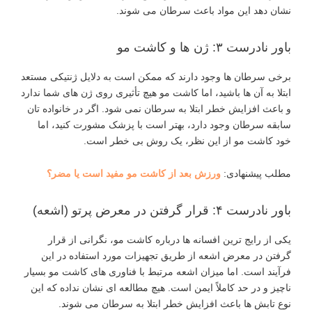
نشان دهد این مواد باعث سرطان می‌ شوند.
باور نادرست ۳: ژن ها و کاشت مو
برخی سرطان‌ ها وجود دارند که ممکن است به دلایل ژنتیکی مستعد
ابتلا به آن ‌ها باشید، اما کاشت مو هیچ تأثیری روی ژن‌ های شما ندارد
و باعث افزایش خطر ابتلا به سرطان نمی‌ شود. اگر در خانواده ‌تان
سابقه سرطان وجود دارد، بهتر است با پزشک مشورت کنید، اما
خود کاشت مو از این نظر، یک روش بی‌ خطر است.
مطلب پیشنهادی:
ورزش بعد از کاشت مو مفید است یا مضر؟
باور نادرست ۴: قرار گرفتن در معرض پرتو (اشعه)
یکی از رایج‌ ترین افسانه ‌ها درباره کاشت مو، نگرانی از قرار
گرفتن در معرض اشعه از طریق تجهیزات مورد استفاده در این
فرآیند است. اما میزان اشعه مرتبط با فناوری ‌های کاشت مو بسیار
ناچیز و در حد کاملاً ایمن است. هیچ مطالعه ‌ای نشان نداده که این
نوع تابش‌ ها باعث افزایش خطر ابتلا به سرطان می ‌شوند.