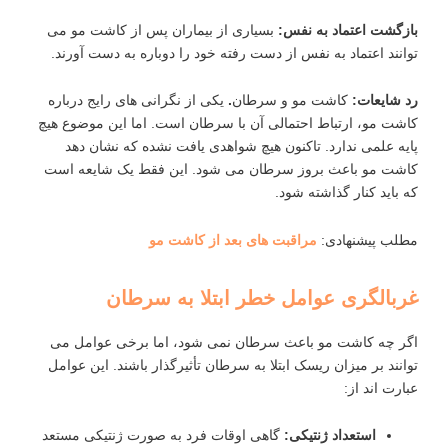
بازگشت اعتماد به‌ نفس
:
بسیاری از بیماران پس از کاشت مو می
‌توانند اعتماد به ‌نفس از دست ‌رفته خود را دوباره به ‌دست آورند.
رد شایعات:
کاشت مو و سرطان
.
یکی از نگرانی‌ های رایج درباره
کاشت مو، ارتباط احتمالی آن با سرطان است. اما این موضوع هیچ
پایه علمی ندارد. تاکنون هیچ شواهدی یافت نشده که نشان دهد
کاشت مو باعث بروز سرطان می ‌شود. این فقط یک شایعه است
که باید کنار گذاشته شود.
مطلب پیشنهادی:
مراقبت های بعد از کاشت مو
غربالگری عوامل خطر ابتلا به سرطان
اگر چه کاشت مو باعث سرطان نمی‌ شود، اما برخی عوامل می
‌توانند بر میزان ریسک ابتلا به سرطان تأثیرگذار باشند. این عوامل
عبارت ‌اند از:
استعداد ژنتیکی
:
گاهی اوقات فرد به ‌صورت ژنتیکی مستعد