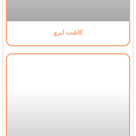
کاشت ابرو