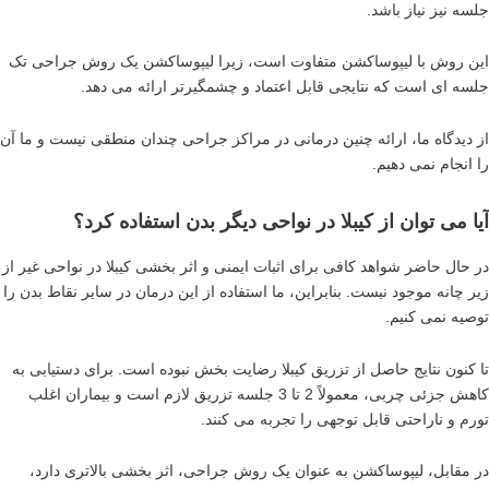
جلسه نیز نیاز باشد.
این روش با لیپوساکشن متفاوت است، زیرا لیپوساکشن یک روش جراحی تک
جلسه ای است که نتایجی قابل اعتماد و چشمگیرتر ارائه می دهد.
از دیدگاه ما، ارائه چنین درمانی در مراکز جراحی چندان منطقی نیست و ما آن
را انجام نمی دهیم.
آیا می توان از کیبلا در نواحی دیگر بدن استفاده کرد؟
در حال حاضر شواهد کافی برای اثبات ایمنی و اثر بخشی کیبلا در نواحی غیر از
زیر چانه موجود نیست. بنابراین، ما استفاده از این درمان در سایر نقاط بدن را
توصیه نمی کنیم.
تا کنون نتایج حاصل از تزریق کیبلا رضایت بخش نبوده است. برای دستیابی به
کاهش جزئی چربی، معمولاً 2 تا 3 جلسه تزریق لازم است و بیماران اغلب
تورم و ناراحتی قابل توجهی را تجربه می کنند.
در مقابل، لیپوساکشن به عنوان یک روش جراحی، اثر بخشی بالاتری دارد،