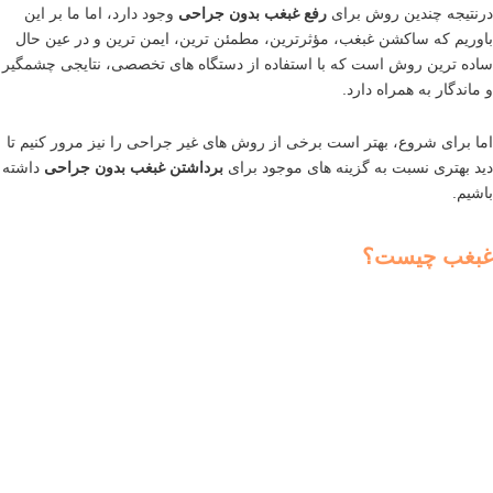
درنتیجه چندین روش برای
رفع غبغب بدون جراحی
وجود دارد، اما ما بر این
باوریم که ساکشن غبغب، مؤثرترین، مطمئن ترین، ایمن ترین و در عین حال
ساده ترین روش است که با استفاده از دستگاه های تخصصی، نتایجی چشمگیر
و ماندگار به همراه دارد.
اما برای شروع، بهتر است برخی از روش های غیر جراحی را نیز مرور کنیم تا
دید بهتری نسبت به گزینه های موجود برای
برداشتن غبغب بدون جراحی
داشته
باشیم.
غبغب چیست؟