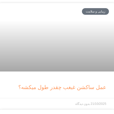
زیبایی و سلامت
عمل ساکشن غبغب چقدر طول میکشه؟
21/10/2025
بدون دیدگاه