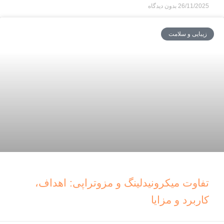
26/11/2025
بدون دیدگاه
زیبایی و سلامت
تفاوت میکرونیدلینگ و مزوتراپی: اهداف،
کاربرد و مزایا