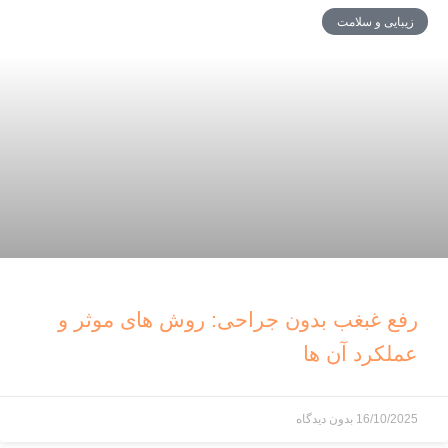
زیبایی و سلامت
رفع غبغب بدون جراحی: روش های موثر و
عملکرد آن ها
16/10/2025
بدون دیدگاه