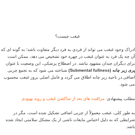
غبغب چیست؟
ادراک وجود غبغب می تواند از فردی به فرد دیگر متفاوت باشد؛ به گونه ای که
آن چه یک فرد به عنوان غبغب در چهره خود تشخیص می دهد، ممکن است
برای دیگران چندان مشهود نباشد. در اصطلاح پزشکی، این وضعیت با عنوان
پری زیر چانه
(Submental fullness)
شناخته می شود که به تجمع چربی
اضافی در ناحیه زیر چانه اطلاق می گردد و عامل اصلی بروز غبغب محسوب
می شود.
مطلب پیشنهادی:
مراقبت های بعد از ساکشن غبغب و روند بهبودی
به طور کلی، غبغب معمولاً از چربی اضافی تشکیل شده است، مگر در
شرایطی که به دلیل احتباس مایعات ناشی از یک مشکل سلامتی ایجاد شده
باشد.