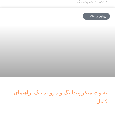
07/12/2025
بدون دیدگاه
زیبایی و سلامت
تفاوت میکرونیدلینگ و مزونیدلینگ: راهنمای
کامل