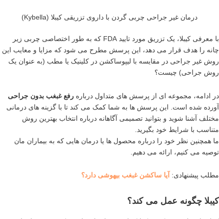
درمان غیر جراحی چربی گردن با داروی تزریقی کیبلا (Kybella)
با معرفی کیبلا، یک تزریق مورد تایید FDA که به طور اختصاصی چربی زیر
چانه را هدف قرار می دهد، این پرسش مطرح می شود که مزایا و معایب این
روش غیر جراحی در مقایسه با لیپوساکشن در کلینیک یا مطب (به عنوان یک
روش جراحی) چیست؟
در ادامه، مجموعه ای از پرسش های متداول درباره
رفع غبغب بدون جراحی
آورده شده است. این پرسش ها به شما کمک می کند تا با گزینه های درمانی
مختلف آشنا شوید و بتوانید تصمیمی آگاهانه درباره انتخاب بهترین روش
متناسب با شرایط خود بگیرید.
ما همچنین نظر خود را درباره محصول ها یا درمان هایی که به بیماران مان
توصیه می کنیم، ارائه می دهیم.
مطلب پیشنهادی:
آیا ساکشن غبغب بیهوشی دارد؟
کیبلا چگونه عمل می کند؟