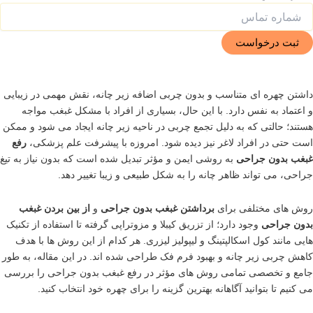
داشتن چهره ای متناسب و بدون چربی اضافه زیر چانه، نقش مهمی در زیبایی
و اعتماد به نفس دارد. با این حال، بسیاری از افراد با مشکل غبغب مواجه
هستند؛ حالتی که به دلیل تجمع چربی در ناحیه زیر چانه ایجاد می شود و ممکن
است حتی در افراد لاغر نیز دیده شود. امروزه با پیشرفت علم پزشکی،
رفع
غبغب بدون جراحی
به روشی ایمن و مؤثر تبدیل شده است که بدون نیاز به تیغ
جراحی، می تواند ظاهر چانه را به شکل طبیعی و زیبا تغییر دهد.
روش های مختلفی برای
برداشتن غبغب بدون جراحی
و
از بین بردن غبغب
بدون جراحی
وجود دارد؛ از تزریق کیبلا و مزوتراپی گرفته تا استفاده از تکنیک
هایی مانند کول اسکالپتینگ و لیپولیز لیزری. هر کدام از این روش ها با هدف
کاهش چربی زیر چانه و بهبود فرم فک طراحی شده اند. در این مقاله، به طور
جامع و تخصصی تمامی روش های مؤثر در رفع غبغب بدون جراحی را بررسی
می کنیم تا بتوانید آگاهانه بهترین گزینه را برای چهره خود انتخاب کنید.