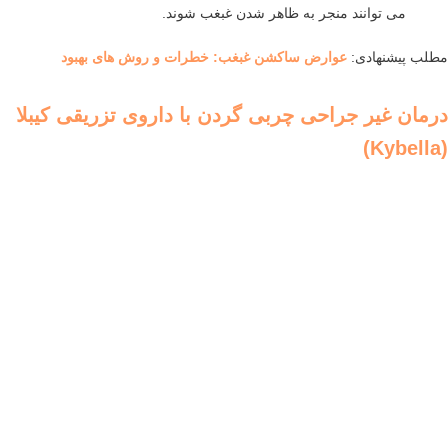
می توانند منجر به ظاهر شدن غبغب شوند.
مطلب پیشنهادی:
عوارض ساکشن غبغب: خطرات و روش های بهبود
درمان غیر جراحی چربی گردن با داروی تزریقی کیبلا
(Kybella)