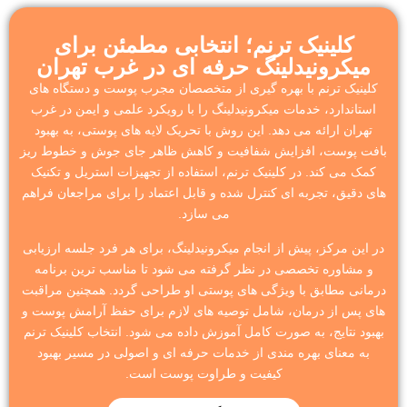
کلینیک ترنم؛ انتخابی مطمئن برای
میکرونیدلینگ حرفه ای در غرب تهران
کلینیک ترنم با بهره گیری از متخصصان مجرب پوست و دستگاه های
استاندارد، خدمات میکرونیدلینگ را با رویکرد علمی و ایمن در غرب
تهران ارائه می دهد. این روش با تحریک لایه های پوستی، به بهبود
بافت پوست، افزایش شفافیت و کاهش ظاهر جای جوش و خطوط ریز
کمک می کند. در کلینیک ترنم، استفاده از تجهیزات استریل و تکنیک
های دقیق، تجربه ای کنترل شده و قابل اعتماد را برای مراجعان فراهم
می سازد.
در این مرکز، پیش از انجام میکرونیدلینگ، برای هر فرد جلسه ارزیابی
و مشاوره تخصصی در نظر گرفته می شود تا مناسب ترین برنامه
درمانی مطابق با ویژگی های پوستی او طراحی گردد. همچنین مراقبت
های پس از درمان، شامل توصیه های لازم برای حفظ آرامش پوست و
بهبود نتایج، به صورت کامل آموزش داده می شود. انتخاب کلینیک ترنم
به معنای بهره مندی از خدمات حرفه ای و اصولی در مسیر بهبود
کیفیت و طراوت پوست است.