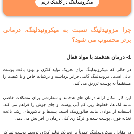
میکرونیدلینگ در کلینیک ترنم
چرا مزونیدلینگ نسبت به میکرونیدلینگ، درمانی
برتر محسوب می شود؟
1- درمان هدفمند با مواد فعال
در حالی که میکرونیدلینگ برای تحریک تولید کلاژن و بهبود بافت پوست
عالی است، مزونیدلینگ گامی فراتر برداشته و ترکیبات خاص و با کیفیت را
مستقیماً به پوست تزریق می‌ کند.
این کار امکان ارائه درمان ‌های هدفمند و سفارشی برای مشکلات خاصی
مانند لک ‌ها، خطوط ریز، کم‌ آبی پوست و جای جوش را فراهم می‌ کند.
استفاده از موادی مانند هیالورونیک اسید، پپتیدها و فاکتورهای رشد باعث
تغذیه فوری پوست شده و اثرگذاری کلی درمان را افزایش می ‌دهد.
در مقابل، میکرونیدلینگ عمدتاً بر تحریک تولید کلاژن توسط پوست تمرکز