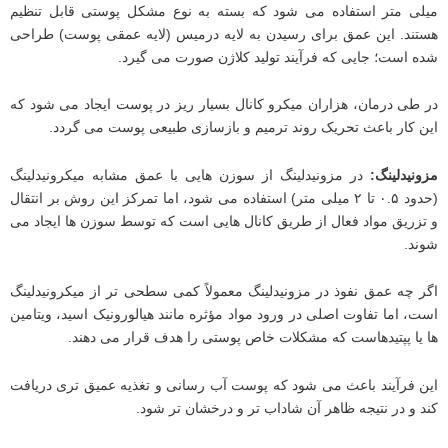
میلی‌ متر استفاده می ‌شود که بسته به نوع مشکل پوستی قابل تنظیم
هستند. این عمق برای رسیدن به لایه درمیس (لایه عمقی پوست) طراحی
شده است؛ جایی که فرآیند تولید کلاژن صورت می ‌گیرد.
در طی درمان، هزاران میکرو کانال بسیار ریز در پوست ایجاد می ‌شود که
این کار باعث تحریک روند ترمیم و بازسازی طبیعی پوست می ‌گردد.
مزونیدلینگ
:
در مزونیدلینگ از سوزن ‌هایی با عمق مشابه میکرونیدلینگ
(حدود ۰.۵ تا ۲ میلی ‌متر) استفاده می ‌شود، اما تمرکز این روش بر انتقال
و تزریق مواد فعال از طریق کانال ‌هایی است که توسط سوزن ‌ها ایجاد می‌
شوند.
اگر چه عمق نفوذ در مزونیدلینگ معمولاً کمی سطحی ‌تر از میکرونیدلینگ
است، اما تفاوت اصلی در ورود مواد مؤثره مانند هیالورونیک اسید، ویتامین
‌ها یا پپتیدهاست که مشکلات خاص پوستی را هدف قرار می‌ دهند.
این فرآیند باعث می‌ شود که پوست آب رسانی و تغذیه عمیق ‌تری دریافت
کند و در نتیجه ظاهر آن شاداب ‌تر و درخشان ‌تر شود.