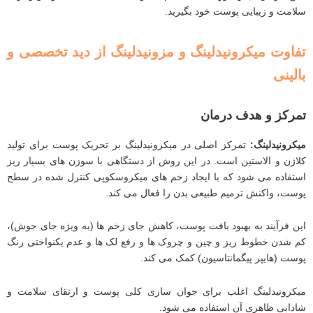
سلامت و زیبایی پوست خود بگیرید.
تفاوت میکرونیدلینگ و مزونیدلینگ از دید تخصصی و
بالینی
تمرکز و هدف درمان
میکرونیدلینگ
:
تمرکز اصلی در میکرونیدلینگ بر تحریک پوست برای تولید
کلاژن و الاستین است. در این روش از دستگاهی با سوزن‌ های بسیار ریز
استفاده می ‌شود که با ایجاد زخم‌ های میکروسکوپی کنترل ‌شده در سطح
پوست، واکنش ترمیم طبیعی بدن را فعال می‌ کند.
این فرآیند به بهبود بافت پوست، کاهش جای زخم ‌ها (به‌ ویژه جای جوش)،
کم شدن خطوط ریز و چین ‌و چروک ‌ها و رفع لک ‌ها و عدم یکنواختی رنگ
پوست (هایپر پیگمانتاسیون) کمک می ‌کند.
میکرونیدلینگ اغلب برای جوان ‌سازی کلی پوست و ارتقای سلامت و
شادابی ظاهری آن استفاده می ‌شود.