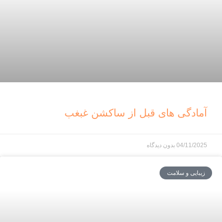
آمادگی های قبل از ساکشن غبغب
04/11/2025
بدون دیدگاه
زیبایی و سلامت