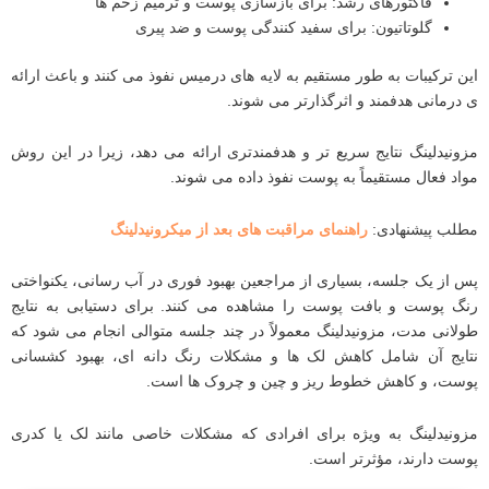
فاکتورهای رشد: برای بازسازی پوست و ترمیم زخم‌ ها
گلوتاتیون: برای سفید کنندگی پوست و ضد پیری
این ترکیبات به ‌طور مستقیم به لایه ‌های درمیس نفوذ می‌ کنند و باعث ارائه
‌ی درمانی هدفمند و اثرگذارتر می‌ شوند.
مزونیدلینگ نتایج سریع ‌تر و هدفمندتری ارائه می ‌دهد، زیرا در این روش
مواد فعال مستقیماً به پوست نفوذ داده می ‌شوند.
مطلب پیشنهادی:
راهنمای مراقبت های بعد از میکرونیدلینگ
پس از یک جلسه، بسیاری از مراجعین بهبود فوری در آب رسانی، یکنواختی
رنگ پوست و بافت پوست را مشاهده می ‌کنند. برای دستیابی به نتایج
طولانی ‌مدت، مزونیدلینگ معمولاً در چند جلسه متوالی انجام می ‌شود که
نتایج آن شامل کاهش لک ‌ها و مشکلات رنگ دانه ‌ای، بهبود کشسانی
پوست، و کاهش خطوط ریز و چین ‌و چروک ‌ها است.
مزونیدلینگ به ‌ویژه برای افرادی که مشکلات خاصی مانند لک یا کدری
پوست دارند، مؤثرتر است.