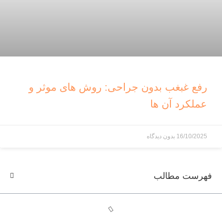
رفع غبغب بدون جراحی: روش های موثر و
عملکرد آن ها
16/10/2025
بدون دیدگاه
فهرست مطالب