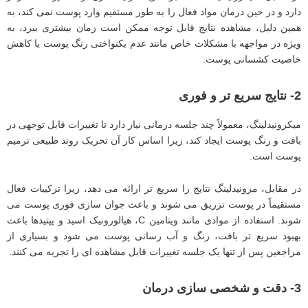
دارد و در حین درمان مواد فعال را به‌ طور مستقیم وارد پوست نمی ‌کند، به
همین دلیل، مشاهده نتایج قابل توجه ممکن است زمان بیشتری ببرد، به
‌ویژه در مواجهه با مشکلات خاص مانند عدم یکنواختی رنگ پوست یا کاهش
خاصیت کشسانی پوست.
2- نتایج سریع ‌تر و فوری
میکرونیدلینگ، معمولاً چند جلسه درمانی نیاز دارد تا تغییرات قابل توجهی در
بافت و رنگ پوست ایجاد کند، زیرا اساس کار آن تحریک روند طبیعی ترمیم
پوست است.
در مقابل، مزونیدلینگ نتایج را سریع‌ تر ارائه می ‌دهد، زیرا ترکیبات فعال
مستقیماً در پوست تزریق می ‌شوند و باعث جوان ‌سازی فوری پوست می
‌شوند. استفاده از موادی مانند ویتامین C، هیالورونیک اسید و پپتیدها باعث
بهبود سریع‌ تر بافت، رنگ و آب رسانی پوست می ‌شود و بسیاری از
مراجعین پس از تنها یک جلسه تغییرات قابل مشاهده ای را تجربه می ‌کنند.
3- دقت و شخصی ‌سازی درمان