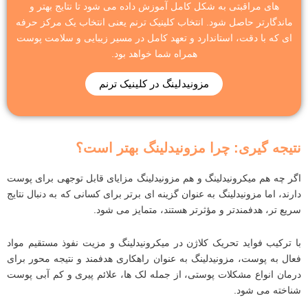
های مراقبتی به شکل کامل آموزش داده می شود تا نتایج بهتر و
ماندگارتر حاصل شود. انتخاب کلینیک ترنم یعنی انتخاب یک مرکز حرفه
ای که با دقت، استاندارد و تعهد کامل در مسیر زیبایی و سلامت پوست
همراه شما خواهد بود.
مزونیدلینگ در کلینیک ترنم
نتیجه ‌گیری: چرا مزونیدلینگ بهتر است؟
اگر چه هم میکرونیدلینگ و هم مزونیدلینگ مزایای قابل توجهی برای پوست
دارند، اما مزونیدلینگ به‌ عنوان گزینه ‌ای برتر برای کسانی که به دنبال نتایج
سریع‌ تر، هدفمندتر و مؤثرتر هستند، متمایز می ‌شود.
با ترکیب فواید تحریک کلاژن در میکرونیدلینگ و مزیت نفوذ مستقیم مواد
فعال به پوست، مزونیدلینگ به ‌عنوان راهکاری هدفمند و نتیجه ‌محور برای
درمان انواع مشکلات پوستی، از جمله لک ‌ها، علائم پیری و کم ‌آبی پوست
شناخته می ‌شود.