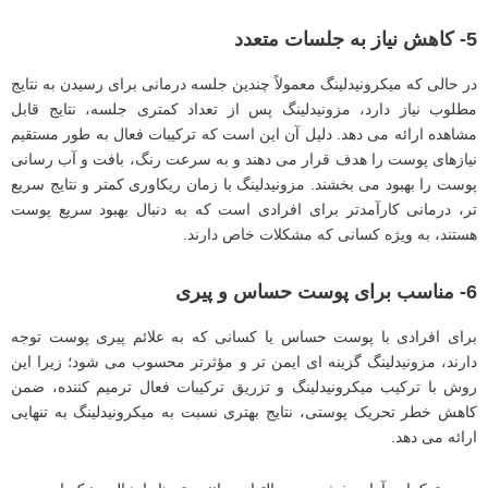
5- کاهش نیاز به جلسات متعدد
در حالی که میکرونیدلینگ معمولاً چندین جلسه درمانی برای رسیدن به نتایج
مطلوب نیاز دارد، مزونیدلینگ پس از تعداد کمتری جلسه، نتایج قابل
مشاهده ارائه می ‌دهد. دلیل آن این است که ترکیبات فعال به طور مستقیم
نیازهای پوست را هدف قرار می‌ دهند و به سرعت رنگ، بافت و آب رسانی
پوست را بهبود می ‌بخشند. مزونیدلینگ با زمان ریکاوری کمتر و نتایج سریع
‌تر، درمانی کارآمدتر برای افرادی است که به دنبال بهبود سریع پوست
هستند، به ‌ویژه کسانی که مشکلات خاص دارند.
6-
مناسب برای پوست حساس و پیری
برای افرادی با پوست حساس یا کسانی که به علائم پیری پوست توجه
دارند، مزونیدلینگ گزینه ‌ای ایمن ‌تر و مؤثرتر محسوب می ‌شود؛ زیرا این
روش با ترکیب میکرونیدلینگ و تزریق ترکیبات فعال ترمیم‌ کننده، ضمن
کاهش خطر تحریک پوستی، نتایج بهتری نسبت به میکرونیدلینگ به ‌تنهایی
ارائه می ‌دهد.