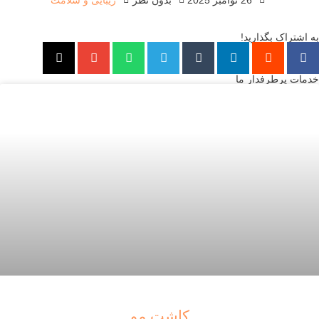
به اشتراک بگذارید!
خدمات پرطرفدار ما
کاشت مو