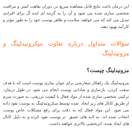
این درمان باعث نتایج قابل مشاهده سریع ‌تر، دوران نقاهت کمتر و مراقبت
شخصی ‌سازی ‌شده می ‌شود و آن را به گزینه ‌ای ایده‌ آل برای افرادی
تبدیل می ‌کند که می ‌خواهند سلامت و ظاهر پوست خود را به ‌طور مؤثر و
کارآمد بهبود دهند.
سؤالات متداول درباره تفاوت میکرونیدلینگ و
مزونیدلینگ
مزونیدلینگ چیست؟
مزونیدلینگ یک راهکار سفارشی برای جوان‌ سازی پوست است که با هدف
سفت ‌کردن، بازسازی و شادابی پوست انجام می‌ شود. در طول درمان،
ترکیبی شخصی ‌سازی ‌شده از مواد فعال با کیفیت تزریقی، به صورت سرم
از طریق کانال ‌های ریز ایجاد شده توسط میکرونیدلینگ به پوست نفوذ داده
می ‌شود. این مواد فعال که به دقت برای رفع مشکلات خاص پوست
انتخاب شده ‌اند، به لایه ‌های عمیق ‌تر پوست نفوذ کرده و به دلیل کانال
‌های ایجاد شده، اثربخشی بالاتری خواهند داشت.