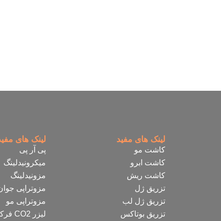
لینک های مفید
لینک های مفید
کاشت مو
پی آر پی
کاشت ابرو
میکرونیدلینگ
کاشت ریش
مزونیدلینگ
تزریق ژل
مزوتراپی جوان
تزریق ژل لب
مزوتراپی مو
تزریق بوتاکس
لیزر CO2 فرکشنال