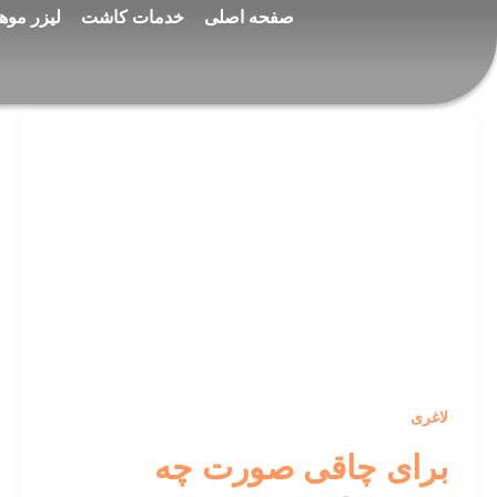
رش
صفحه اصلی
خدمات کاشت
لیزر موها
ه
حتوا
لاغری
برای چاقی صورت چه