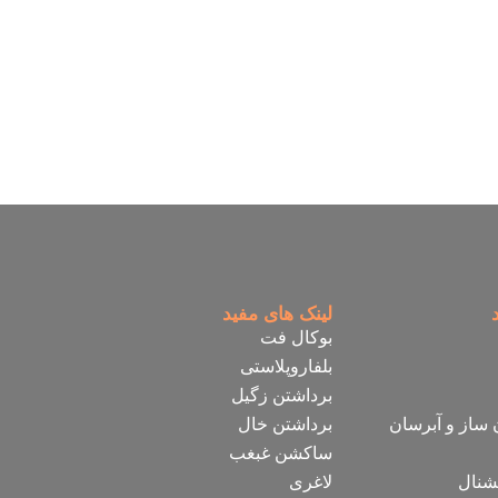
لینک های مفید
بوکال فت
بلفاروپلاستی
برداشتن زگیل
 ساز و آبرسان
برداشتن خال
ساکشن غبغب
لاغری