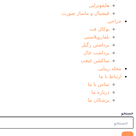
هایفوتراپی
فیشیال و ماساژ صورت
جراحی
بوکال فت
بلفاروپلاستی
برداشتن زگیل
برداشت خال
ساکشن غبغب
مجله زیبایی
ارتباط با ما
تماس با ما
درباره ما
پزشکان ما
جستجو