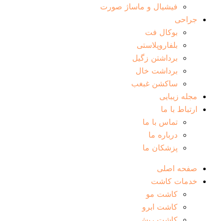
فیشیال و ماساژ صورت
جراحی
بوکال فت
بلفاروپلاستی
برداشتن زگیل
برداشت خال
ساکشن غبغب
مجله زیبایی
ارتباط با ما
تماس با ما
درباره ما
پزشکان ما
صفحه اصلی
خدمات کاشت
کاشت مو
کاشت ابرو
کاشت ریش