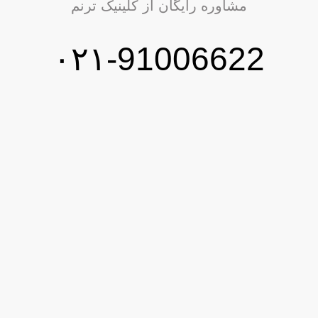
مشاوره رایگان از کلینیک ترنم
۰۲۱-91006622