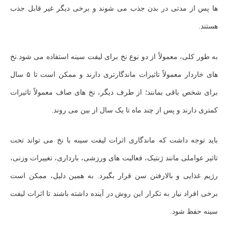
ها پس از مدتی در بدن جذب می‌ شوند و برخی دیگر غیر قابل جذب
هستند.
به طور کلی، معمولاً از دو نوع نخ برای لیفت سینه استفاده می‌ شود.نخ‌
های خاردار معمولاً تاثیرات ماندگارتری دارند و ممکن است تا ۵ سال
برای شخص باقی بمانند؛ از طرف دیگر، نخ‌ های صاف معمولاً تاثیرات
کمتری دارند و پس از چند ماه تا یک سال از بین می‌ روند.
باید توجه داشت که ماندگاری اثرات لیفت سینه با نخ می‌ تواند تحت
تاثیر عواملی مانند ژنتیک، فعالیت‌ های ورزشی، بارداری، تغییرات وزنی،
رژیم غذایی و بالارفتن سن قرار بگیرد. به همین دلیل، ممکن است
برخی افراد نیاز به تکرار این روش در آینده داشته باشند تا اثرات لیفت
سینه حفظ شود.