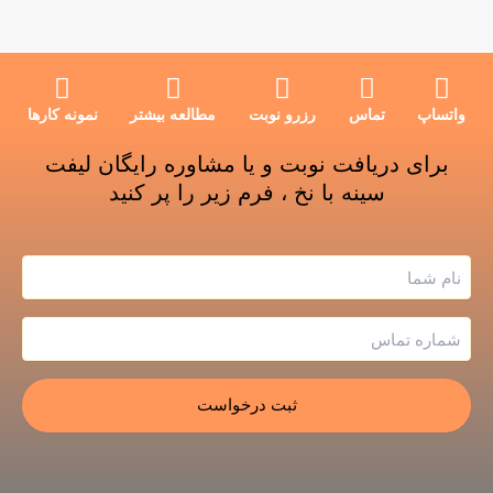
واتساپ
تماس
رزرو نوبت
مطالعه بیشتر
نمونه کارها
برای دریافت نوبت و یا مشاوره رایگان لیفت
سینه با نخ ، فرم زیر را پر کنید
نام
و
نام
شماره
خانوادگی
تماس
*
*