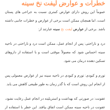
خطرات و عوارض لیفت نخ سینه
عموماً این روش دارای عوارض کمتری نسبت به جراحی‌ های پستان
است، اما همچنان ممکن است برخی از عوارض و خطرات جانبی داشته
باشد. برخی از
عوارض
لیفت نخ
سینه
عبارتند از:
درد و ناراحتی: پس از انجام عمل، ممکن است درد و ناراحتی در ناحیه
سینه احساس شود که معمولاً موقتی است و با استفاده از داروهای
تسکین دهنده درمان می‌ شود.
تورم و کبودی: تورم و کبودی در ناحیه سینه نیز از عوارض معمولی پس
از انجام این روش است که با گذر زمان به طور طبیعی کاهش می‌ یابد.
عفونت: در صورتی که بهداشت و استریلیته در انجام عمل رعایت نشود،
عفونت در ناحیه سینه ممکن است اتفاق بیافتد. این خطر با استفاده از