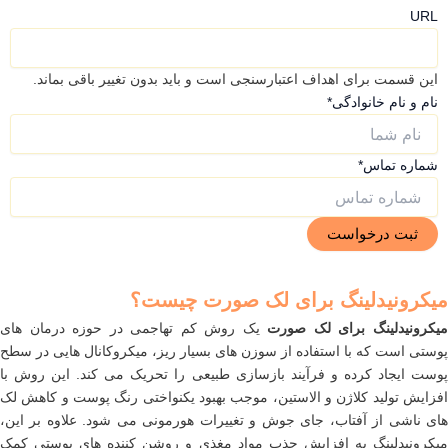
URL
این قسمت برای اهداف اعتبارسنجی است و باید بدون تغییر باقی بماند.
نام و نام خانوادگی
*
شماره تماس
*
میکرونیدلینگ برای لک صورت چیست؟
یکرونیدلینگ برای لک صورت
یک روش کم تهاجمی در حوزه درمان های
پوستی است که با استفاده از سوزن های بسیار ریز، میکروکانال هایی در سطح
پوست ایجاد کرده و فرآیند بازسازی طبیعی را تحریک می کند. این روش با
افزایش تولید کلاژن و الاستین، موجب بهبود یکنواختی رنگ پوست و کاهش لک
های ناشی از آفتاب، جای جوش و تغییرات هورمونی می شود. علاوه بر این،
میکرونیدلینگ به افزایش جذب مواد مغذی و روشن کننده های پوستی کمک