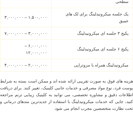
سطحی
یک جلسه میکرونیدلینگ برای لک های
۱,۵۰۰,۰۰۰ – ۳,۰۰۰,۰۰۰
عمیق
پکیج ۳ جلسه ای میکرونیدلینگ
۳,۰۰۰,۰۰۰ – ۷,۰۰۰,۰۰۰
۶,۰۰۰,۰۰۰ –
پکیج ۶ جلسه ای میکرونیدلینگ
۱۲,۰۰۰,۰۰۰
میکرونیدلینگ همراه با مزوتراپی
۲,۰۰۰,۰۰۰ – ۴,۰۰۰,۰۰۰
هزینه های فوق به صورت تقریبی ارائه شده اند و ممکن است بسته به شرایط
پوست فرد، نوع مواد مصرفی و خدمات جانبی کلینیک، تغییر کنند. برای دریافت
اطلاعات دقیق و مشاوره تخصصی، می توانید به کلینیک زیبایی ترنم مراجعه
کنید، جایی که خدمات میکرونیدلینگ با استفاده از جدیدترین متدهای درمانی و
تحت نظارت متخصصین مجرب انجام می شود.