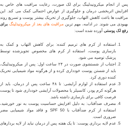
پس از انجام میکرونیدلینگ برای لک صورت، رعایت مراقبت های خاص به
افزایش اثربخشی درمان و جلوگیری از عوارض احتمالی کمک می کند. این
مراقبت ها باعث کاهش التهاب، جلوگیری از تحریک بیشتر پوست و تسریع روند
بهبودی می شوند. در ادامه، مهم ترین
مراقبت های بعد از میکرونیدلینگ
برای
رفع لک پوستی
آورده شده است:
استفاده از کرم های ترمیم کننده: برای کاهش التهاب و کمک به
بازسازی پوست، استفاده از کرم های مخصوص تجویزشده توسط
پزشک توصیه می شود.
اجتناب از شستشوی صورت در ۲۴ ساعت اول: پس از میکرونیدلینگ،
باید از شستن پوست خودداری کرده و از هرگونه مواد شیمیایی تحریک
کننده دوری کرد.
عدم استفاده از لوازم آرایشی: تا ۴۸ ساعت پس از درمان، باید از
هرگونه کرم پودر، کانسیلر یا محصولات آرایشی خودداری شود تا پوست
فرصت کافی برای بازسازی داشته باشد.
مصرف ضدآفتاب: به دلیل افزایش حساسیت پوست به نور خورشید،
استفاده از کرم ضدآفتاب با SPF 50 و فاقد مواد شیمیایی مضر
ضروری است.
عدم لایه برداری پوست: تا یک هفته پس از درمان نباید از لایه بردارهای