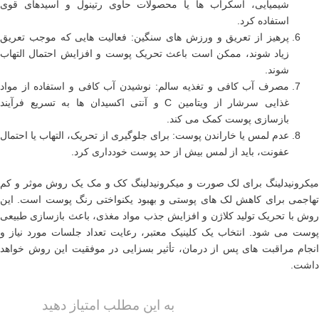
شیمیایی، اسکراب ها یا محصولات حاوی رتینول و اسیدهای قوی
استفاده کرد.
پرهیز از تعریق و ورزش های سنگین: فعالیت هایی که موجب تعریق
زیاد شوند، ممکن است باعث تحریک پوست و افزایش احتمال التهاب
شوند.
مصرف آب کافی و تغذیه سالم: نوشیدن آب کافی و استفاده از مواد
غذایی سرشار از ویتامین C و آنتی اکسیدان ها به تسریع فرآیند
بازسازی پوست کمک می کند.
عدم لمس یا خاراندن پوست: برای جلوگیری از تحریک، التهاب یا احتمال
عفونت، باید از لمس بیش از حد پوست خودداری کرد.
میکرونیدلینگ برای لک صورت و میکرونیدلینگ کک و مک یک روش موثر و کم
تهاجمی برای کاهش لک های پوستی و بهبود یکنواختی رنگ پوست است. این
روش با تحریک تولید کلاژن و افزایش جذب مواد مغذی، باعث بازسازی طبیعی
پوست می شود. انتخاب یک کلینیک معتبر، رعایت تعداد جلسات مورد نیاز و
انجام مراقبت های پس از درمان، تأثیر بسزایی در موفقیت این روش خواهد
داشت.
به این مطلب امتیاز دهید