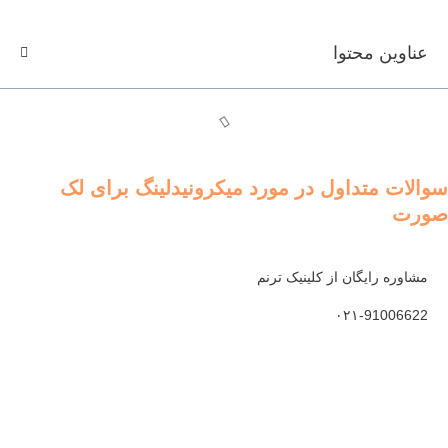
عناوین محتوا
سوالات متداول در مورد میکرونیدلینگ برای لک
صورت
مشاوره رایگان از کلینیک ترنم
۰۲۱-91006622