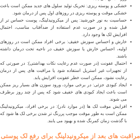
خشکی و پوسته ریزی: تحریک تولید سلول های جدید ممکن است باعث
خشکی موقت و پوسته ریزی در روزهای اول پس از درمان شود.
حساسیت به نور خورشید: پس از میکرونیدلینگ، پوست حساس تر از
قبل شده و در صورت عدم استفاده از ضدآفتاب مناسب، احتمال
افزایش لک ها وجود دارد.
خارش و احساس سوزش خفیف: برخی افراد ممکن است در روزهای
اولیه، احساس خارش یا سوزش خفیف در ناحیه تحت درمان داشته
باشند.
احتمال عفونت (در صورت عدم رعایت نکات بهداشتی): در صورتی که
از تجهیزات غیر استریل استفاده شود یا مراقبت های پس از درمان
رعایت نشود، ممکن است خطر عفونت افزایش یابد.
ایجاد کبودی جزئی: در برخی موارد، ورود سوزن های بسیار ریز ممکن
است باعث ایجاد کبودی های خفیف شود که پس از چند روز برطرف
می شوند.
افزایش موقت لک ها (در موارد نادر): در برخی افراد، میکرونیدلینگ
ممکن است به طور موقت موجب پررنگ تر شدن برخی لک ها شود که
با گذشت زمان کمرنگ شده و بهبود می یابند.
مراقبت های بعد از میکرونیدلینگ برای رفع لک پوستی