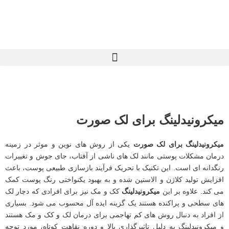
رش
ه
حتوا
میکرونیدلینگ برای لک صورت
میکرونیدلینگ برای لک صورت
یکی از روش های نوین و موثر در زمینه
درمان مشکلات پوستی مانند لک های ناشی از آفتاب، جای جوش و تغییرات
رنگدانه ای است. این تکنیک با تحریک فرآیند بازسازی طبیعی پوست، باعث
افزایش تولید کلاژن و الاستین شده و به بهبود یکنواختی رنگ پوست کمک
می کند. علاوه بر این
میکرونیدلینگ
کک و مک نیز برای افرادی که دچار لک
های سطحی و پراکنده هستند یک گزینه ایده آل محسوب می شود. بسیاری
از افراد به دنبال روش های کم تهاجمی برای درمان لک و کک و مک هستند
و میکرونیدلینگ به دلیل تاثیرگذاری بالا و دوره نقاهت کوتاه، مورد توجه