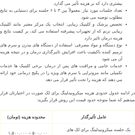
بیشتری دارد که بر هزینه تأثیر می گذارد.
تعداد جلسات مورد نیاز: معمولاً بین ۳ تا ۶ جلسه برای دستیابی به نتایج
مطلوب توصیه می شود.
تخصص پزشک و کلینیک زیبایی: انتخاب یک مرکز معتبر مانند کلینیک
زیبایی ترنم که از تجهیزات پیشرفته استفاده می کند، بر کیفیت نتایج و
هزینه درمان تاثیر دارد.
نوع دستگاه و مواد مصرفی: استفاده از دستگاه های مدرن و سرم های
ترمیم کننده باکیفیت باعث افزایش تاثیرگذاری درمان و در نتیجه هزینه
آن می شود.
خدمات جانبی و مراقبت های پس از درمان: برخی کلینیک ها خدمات
تکمیلی مانند مزوتراپی یا سرم های ویژه را در پکیج درمانی خود ارائه
می دهند که هزینه را تحت تأثیر قرار می دهد.
در ادامه جدول حدودی هزینه میکرونیدلینگ برای لک صورت در اختیارتان قرار
میدهیم که شما متوجه حدود قیمت این روش قرار بگیرید:
عامل تأثیرگذار
محدوده هزینه (تومان)
یک جلسه میکرونیدلینگ برای لک های
۵۰۰,۰۰۰ – ۱,۵۰۰,۰۰۰