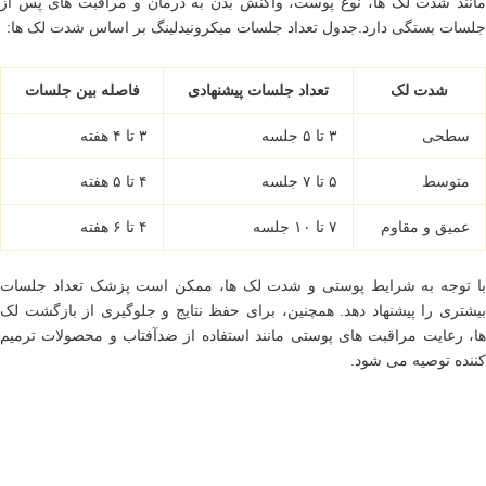
مانند شدت لک ها، نوع پوست، واکنش بدن به درمان و مراقبت های پس از
جلسات بستگی دارد.جدول تعداد جلسات میکرونیدلینگ بر اساس شدت لک ها:
شدت لک
تعداد جلسات پیشنهادی
فاصله بین جلسات
سطحی
۳ تا ۵ جلسه
۳ تا ۴ هفته
متوسط
۵ تا ۷ جلسه
۴ تا ۵ هفته
عمیق و مقاوم
۷ تا ۱۰ جلسه
۴ تا ۶ هفته
با توجه به شرایط پوستی و شدت لک ها، ممکن است پزشک تعداد جلسات
بیشتری را پیشنهاد دهد. همچنین، برای حفظ نتایج و جلوگیری از بازگشت لک
ها، رعایت مراقبت های پوستی مانند استفاده از ضدآفتاب و محصولات ترمیم
کننده توصیه می شود.