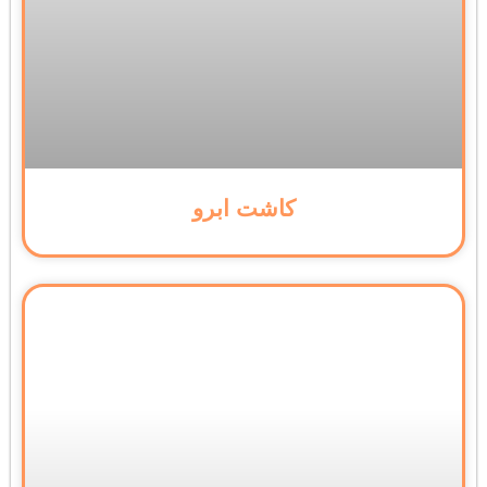
کاشت ابرو