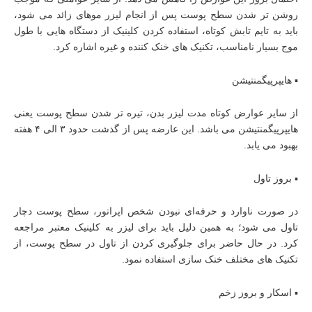
روشن تر شدن سطح پوست پس از انجام لیزر موهای زائد می شود،
باید به تایم تابش کوتاه، استفاده کردن کلینیک از دستگاه هایی با طول
موج بسیار نامناسب، تکنیک‌ های خنک کننده و غیره اشاره کرد.
▪︎ هایپرپیگمنتیشن
از سایر عوارض کوتاه مدت لیزر بدن، تیره تر شدن سطح پوست یعنی
هایپرپیگمنتیشن می باشد. این عارضه پس از گذشت حدود ۳ الی ۴ هفته
بهبود می یابد.
▪︎ بروز تاول
در صورت ناوارد و حرفه‌ای نبودن شخص اپراتور، سطح پوست دچار
تاول می شود؛ به همین دلیل باید برای لیزر به کلینیک معتبر مراجعه
کرد. در حال حاضر برای جلوگیری کردن از تاول در سطح پوست، از
تکنیک‌ های مختلف خنک سازی استفاده نمود.
▪︎ اسکار و بروز زخم