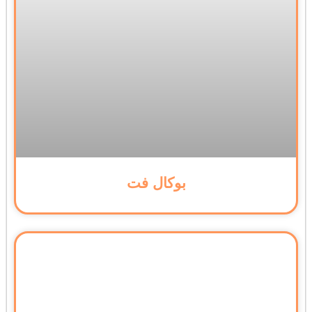
بوکال فت