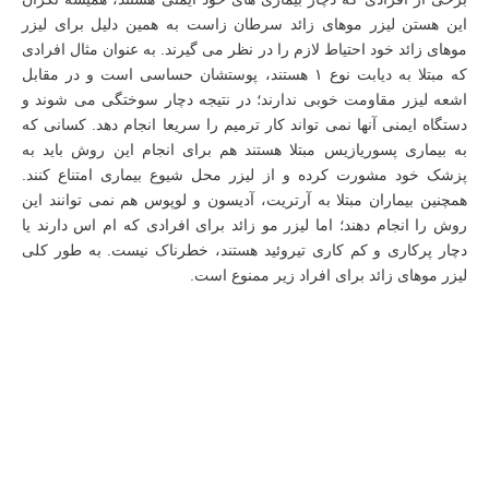
این هستن لیزر موهای زائد سرطان زاست به همین دلیل برای لیزر
موهای زائد خود احتیاط لازم را در نظر می گیرند. به عنوان مثال افرادی
که مبتلا به دیابت نوع ۱ هستند، پوستشان حساسی است و در مقابل
اشعه لیزر مقاومت خوبی ندارند؛ در نتیجه دچار سوختگی می شوند و
دستگاه ایمنی آنها نمی تواند کار ترمیم را سریعا انجام دهد. کسانی که
به بیماری پسوریازیس مبتلا هستند هم برای انجام این روش باید به
پزشک خود مشورت کرده و از لیزر محل شیوع بیماری امتناع کنند.
همچنین بیماران مبتلا به آرتریت، آدیسون و لوپوس هم نمی توانند این
روش را انجام دهند؛ اما لیزر مو زائد برای افرادی که ام اس دارند یا
دچار پرکاری و کم کاری تیروئید هستند، خطرناک نیست. به طور کلی
لیزر موهای زائد برای افراد زیر ممنوع است.