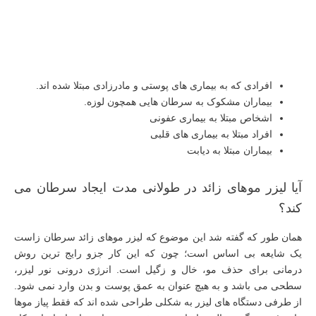
افرادی که به بیماری‌ های پوستی و مادرزادی مبتلا شده اند.
بیماران مشکوک به سرطان هایی همچون لوزه.
اشخاص مبتلا به بیماری‌ عفونی
افراد مبتلا به بیماری های قلبی
بیماران مبتلا به دیابت
آیا لیزر موهای زائد در طولانی مدت ایجاد سرطان می
کند؟
همان طور که گفته شد این موضوع که لیزر موهای زائد سرطان زاست
یک شایعه بی اساس است؛ چون که این کار جزو رایج‌ ترین روش‌
درمانی برای حذف مو، خال و زگیل است. انرژی درونی نور لیزر،
سطحی می باشد و به هیچ عنوان به عمق پوست و بدن وارد نمی‌ شود.
از طرفی دستگاه‌ های لیزر به شکلی طراحی شده‌ اند که فقط پیاز مو‌ها