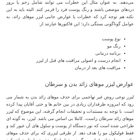
می‌دهند. به عنوان مثال این خطرات می توانند شامل زخم یا بروز
درد‌های موضعی باشند و رنگ پوست فرد را قرمز کنند. البته باید به این
نکته هم توجه کرد که خطرات یا عوارض جانبی لیزر موهای زائد، به
عوامل گوناگونی بستگی دارد؛ این فاکتور‌ها عبارتند از:
نوع پوست
رنگ مو
برنامه درمانی
انجام درست و اصولی مراقبت‌ های قبل از لیزر
مراقبت‌ های بعد از درمان
عوارض لیزر موهای زائد بدن و سرطان
لیزر نوعی روش غیر تهاجمی برای حذف موهای زائد بدن به شمار می
رود که امروزه طرفداران زیادی در بین خانم ها و حتی آقایان پیدا کرده
است. با توجه به مستندات و تحقیقات انجام گرفته، این موضوع که لیزر
موهای زائد سرطان زاست، کاملا بی اساس می باشد. لیزر، به گونه ای
طراحی شده است که نور دستگاه از پوست و سلول های آن عبور کند و
فقط فولیکول مو را هدف دهد. از طرفی لیزری که برای حذف موهای