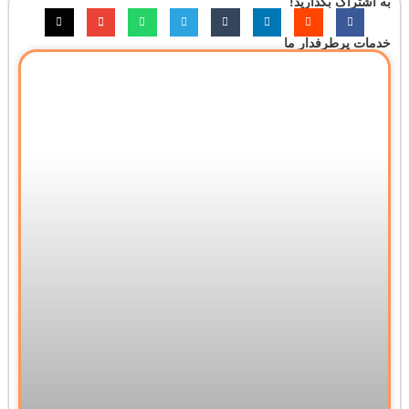
به اشتراک بگذارید!
خدمات پرطرفدار ما