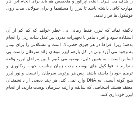
را هدف می گیرند. البته، اپراتور و متخصص هم باید برای انجام این کار
مهارت کافی داشته باشد تا لیزر را مستقیما و برای طولانی مدت روی
فولیکول‌ ها قرار ندهد.
ناگفته نماند که لیزر، فقط زمانی بی‌ خطر خواهد که کم کم از آن
استفاده شود و افراد ماهر با تجهیزات مدرن نیز عمل شات زنی را انجام
بدهند؛ زیرا افراط در هر چیزی خطرناک است و مشکلاتی را برای بیمار
به وجود می آورد ولی در کل بازهم لیزر موهای زائد سرطان زاست بی
اساس است. به همین دلیل، توصیه می کنیم تا بین مراحل لیزر، وقفه
بیندازید تا فولیکول‌ های پوست مدت زمان مناسب جهت ریکاوری و
ترمیم خود را داشته باشند. پس هر پرتویی سرطان زا نیست و نور لیزر
هیچ گونه آسیبی به DNA وارد نمی کند. هر چند بعضی از دانشمندان
معتقد هستند اشخاصی که سابقه و ارثیه سرطان پوست دارند، از انجام
لیزر خودداری کنند.