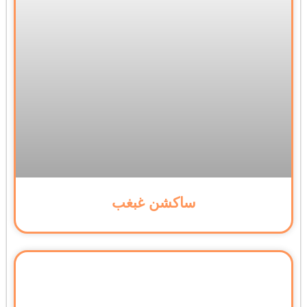
ساکشن غبغب