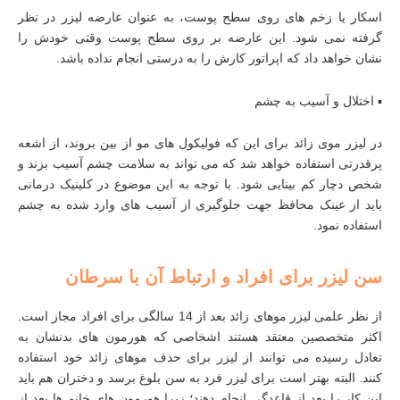
اسکار یا زخم های روی سطح پوست، به عنوان عارضه لیزر در نظر
گرفته نمی شود. این عارضه بر روی سطح پوست وقتی خودش را
نشان خواهد داد که اپراتور کارش را به درستی انجام نداده باشد.
▪︎ اختلال و آسیب به چشم
در لیزر موی زائد برای این که فولیکول ‌های مو از بین بروند، از اشعه‌
پرقدرتی استفاده خواهد شد که می‌ تواند به سلامت چشم‌ آسیب بزند و
شخص دچار کم بینایی شود. با توجه به این موضوع در کلینیک‌ درمانی
باید از عینک محافظ جهت جلوگیری از آسیب های وارد شده به چشم
استفاده نمود.
سن لیزر برای افراد و ارتباط آن با سرطان
از نظر علمی لیزر موهای زائد بعد از 14 سالگی برای افراد مجاز است.
اکثر متخصصین معتقد هستند اشخاصی که هورمون های بدنشان به
تعادل رسیده می توانند از لیزر برای حذف موهای زائد خود استفاده
کنند. البته بهتر است برای لیزر فرد به سن بلوغ برسد و دختران هم باید
این کار را بعد از قاعدگی انجام دهند؛ زیرا هورمون های خانم ها بعد از